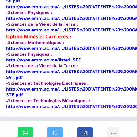
SP.pdf
http://www.emm.ac.ma/.../LISTES%20D'ATTENTE%20%20OGA
–Sciences Physiques :
http://www.emm.ac.ma/.../LISTES%20D'ATTENTE%20%20OGA
–Sciences de la Vie et de la Terre :
http://www.emm.ac.ma/.../LISTES%20D'ATTENTE%20%20OGA
Option Mines et Carrières :
–Sciences Mathématiques :
http://www.emm.ac.ma/.../LISTES%20D'ATTENTE%20%20OM
–Sciences Physiques :
http://www.emm.ac.ma/liste/LISTE
–Sciences de la Vie et de la Terre :
http://www.emm.ac.ma/.../LISTES%20D'ATTENTE%20%20OM
SVT.pdf
–Sciences et Technologies Électriques :
http://www.emm.ac.ma/.../LISTES%20D'ATTENTE%20%20OM
STE.pdf
–Sciences et Technologies Mécaniques :
http://www.emm.ac.ma/.../LISTES%20D'ATTENTE%20%20%2