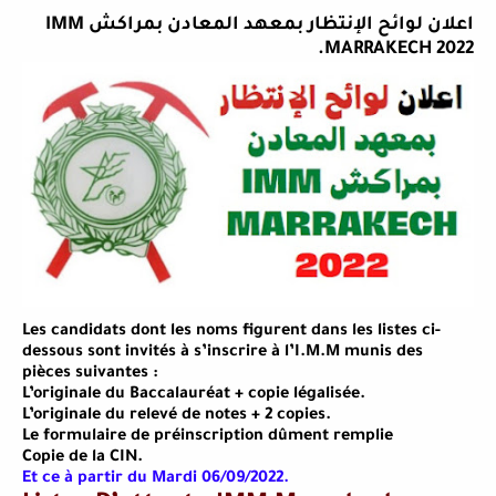
اعلان لوائح الإنتظار بمعهد المعادن بمراكش
IMM
MARRAKECH 2022.
Les candidats dont les noms figurent dans les listes ci-
dessous sont invités à s’inscrire à l’I.M.M munis des
pièces suivantes :
L’originale du Baccalauréat + copie légalisée.
L’originale du relevé de notes + 2 copies.
Le formulaire de préinscription dûment remplie
Copie de la CIN.
Et ce à partir du Mardi 06/09/2022.