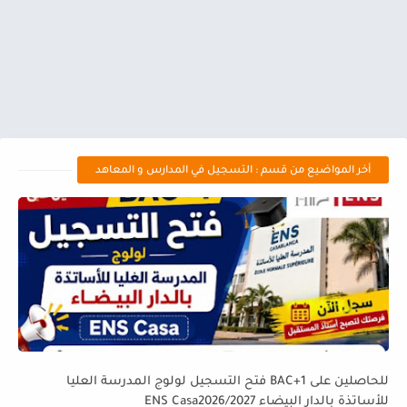
أخر المواضيع من قسم : التسجيل في المدارس و المعاهد
للحاصلين على BAC+1 فتح التسجيل لولوج المدرسة العليا
للأساتذة بالدار البيضاء ENS Casa2026/2027