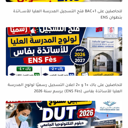
للحاصلين على BAC+1 فتح التسجيل المدرسة العليا للأســـاتذة
بتطوان ENS
للحاصلين على باك +1 و +2 اعلان التسجيل رسميًا لولوج المدرسة
العليا للأساتذة بفاس (ENS Fès) برسم سنة 2026