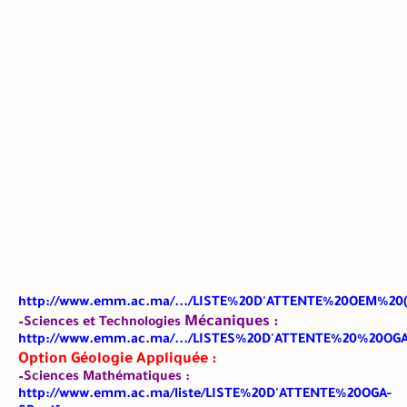
http://www.emm.ac.ma/.../LISTE%20D'ATTENTE%20OEM%20(
Mécaniques :
–Sciences et Technologies
http://www.emm.ac.ma/.../LISTES%20D'ATTENTE%20%20OGA
Option Géologie Appliquée :
–Sciences Mathématiques :
http://www.emm.ac.ma/liste/LISTE%20D'ATTENTE%20OGA-