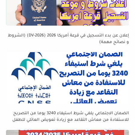
إعلان عن بدء التسجيل في قرعة أمريكا 2026 (DV-2026) (الشروط
و نصائح مهمة)
الضمان الاجتماعي يلغي شرط استيفاء 3240 يوما من التصريح
للاستفادة من معاش التقاعد مع زيادة تعويض العائلي للطفل
الرابع و الخامس و السادس من 36 درهم إلى 100 درهم