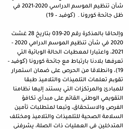
شأن تنظيم الموسم الدراسي 2020-2021 في
ظل جائحة كورونا۔ (کوفید – 19)
وإلحاقا بالمذكرة رقم 20-039 بتاريخ 28 غشت
2020 في شأن تنظيم الموسم الدرامي 2020 -
2021، واعتبارا لمعطيات الحالة الوبائية التي
تعرفها بلادنا بارتباط مع جائحة كورونا (کوفید -
19)، وانطلاقا من الحرص على ضمان استمرار
تقویم تعلمات التلميذات والتلاميذ طبقا
للمبادئ والمرتكزات التي يستند إليها نظامنا
التقويمي الوطني القائم على مبدأي تكافؤ
الفرص والاستحقاق، وتبعا لمتطلبات تأمين
السلامة الصحية للتلميذات والتلاميذ ومختلف
المتدخلين في العمليات ذات الصلة، يشرفني