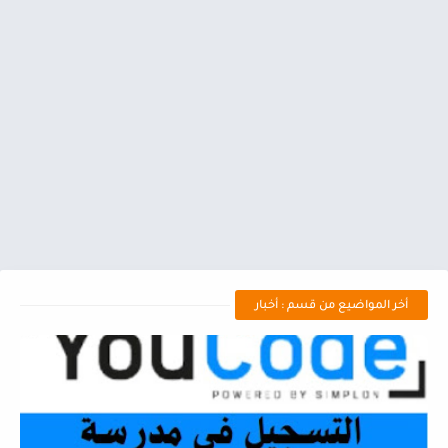
أخر المواضيع من قسم : أخبار