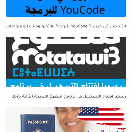
التسجيل في مدرسة YouCode للبرمجة والتكنولوجيا و المعلوميات
رسميا افتتاح التسجيـــل في برنامج متطوع النسخة الثالثة 2025