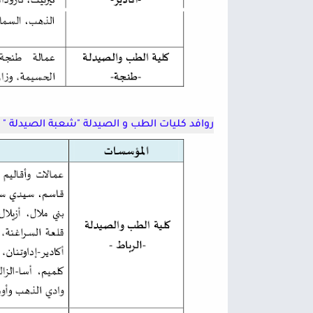
روافد كليات الطب و الصيدلة
"شعبة الصيدلة "
ح