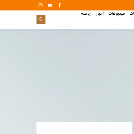
ات
فيديوهات
أخبار
رياضة