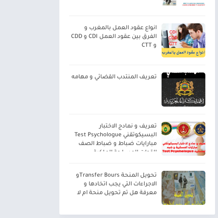
انواع عقود العمل بالمغرب و
الفرق بين عقود العمل CDI و CDD
و CTT
تعريف المنتدب القضائي و مهامه
تعريف و نمادج الاختبار
البسيكوتقني Test Psychologue
مبارايات ضباط و ضباط الصف
القوات المسلحة الملكية
تحويل المنحة Transfer Boursو
الاجراءات التي يجب اتخادها و
معرفة هل تم تحويل منحة ام لا