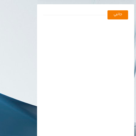
جانبي