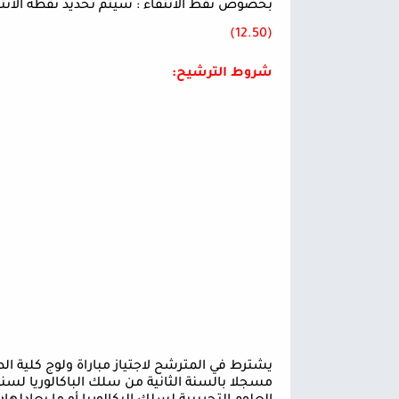
بخصوص نقط الانتقاء : سيتم تحديد نقطة الانتقا
(12.50)
شروط الترشيح
:
يشترط في المترشح لاجتياز مباراة ولوج كلية ا
مسجلا بالسنة الثانية من سلك الباكالوريا لسن