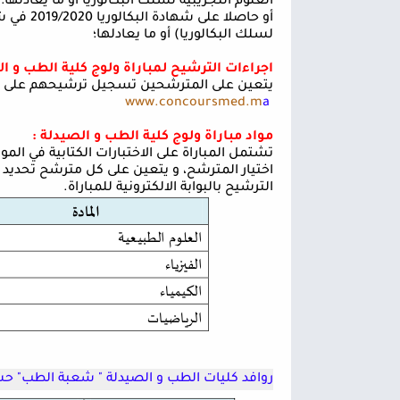
العلوم التجريبية لسلك البكالوريا أو ما يعادلها؛
أو حاصلا على شهادة البكالوريا
2019/2020
في شع
لسلك البكالوريا) أو ما يعادلها؛
اجراءات الترشيح لمباراة ولوج كلية الطب و ال
يتعين على المترشحين تسجيل ترشيحهم على البوابة
www.concoursmed.m
a
مواد مباراة ولوج كلية الطب و الصيدلة :
تشتمل المباراة على الاختبارات الكتابية في الموا
اختيار المترشح، و يتعين على كل مترشح تحديد الل
الترشيح بالبوابة الالكترونية للمباراة.
روافد كليات الطب و الصيدلة
" شعبة الطب"
حسب