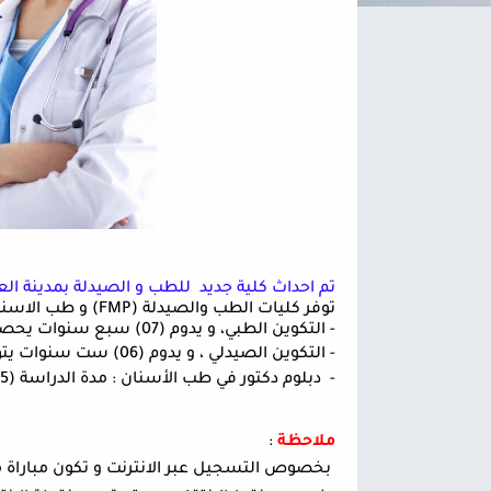
تم احداث كلية جديد للطب و الصيدلة بمدينة الع
توفر كليات الطب والصيدلة (FMP) و طب الاسنان(FMD)
- التكوين الطبي، و يدوم (07) سبع سنوات يحصل بعدها الطالب المتخرج على الدكتوراه في الطب
- التكوين الصيدلي ، و يدوم (06) ست سنوات يتوج بنيل دبلوم دكتور في
-
دبلوم دكتور في طب الأسنان : مدة الدراسة (5) خمس سنوات
ملاحظة
:
بخصوص التسجيل عبر الانترنت و تكون مباراة