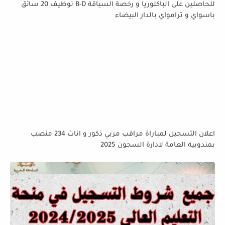
للحاصلين على الباكلوريا و رخصة السياقة B-D توظيف 20 سائق
باسواي و ترامواي بالدار البيضاء
اعلان التسجيل لمباراة مراقب مربي ذكور و اناث 234 منصب
بمندوبية العامة لادارة السجون 2025