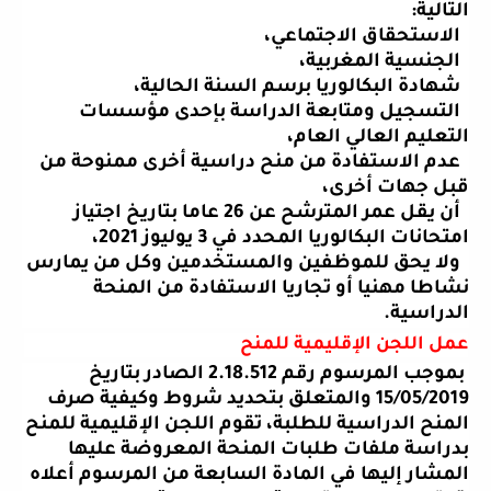
التالية
:
الاستحقاق الاجتماعي،
الجنسية المغربية،
شهادة البكالوريا برسم السنة الحالية،
التسجيل ومتابعة الدراسة بإحدى مؤسسات
التعليم العالي العام،
عدم الاستفادة من منح دراسية أخرى ممنوحة من
قبل جهات أخرى،
أن يقل عمر المترشح عن 26 عاما بتاريخ اجتياز
امتحانات البكالوريا المحدد في 3 يوليوز 2021،
ولا يحق للموظفين والمستخدمين وكل من يمارس
نشاطا مهنيا أو تجاريا الاستفادة من المنحة
الدراسية
.
عمل اللجن الإقليمية للمنح
بموجب المرسوم رقم 2.18.512 الصادر بتاريخ
15/05/2019 والمتعلق بتحديد شروط وكيفية صرف
المنح الدراسية للطلبة، تقوم اللجن الإقليمية للمنح
بدراسة ملفات طلبات المنحة المعروضة عليها
المشار إليها في المادة السابعة من المرسوم أعلاه