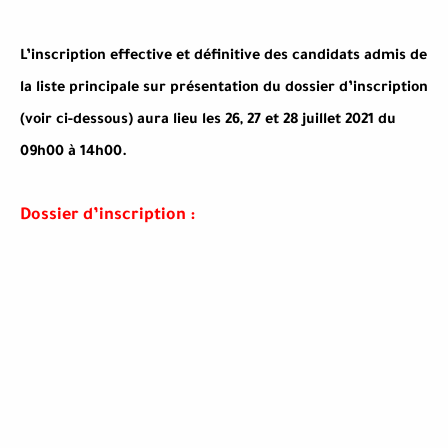
L’inscription effective et définitive des candidats admis de
la liste principale sur présentation du dossier d’inscription
(voir ci-dessous) aura lieu les 26, 27 et 28 juillet 2021 du
09h00 à 14h00.
Dossier d’inscription :