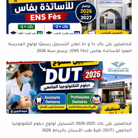
للحاصلين على باك +1 و +2 اعلان التسجيل رسميًا لولوج المدرسة
العليا للأساتذة بفاس (ENS Fès) برسم سنة 2026
للحاصلين على باك 2025-2026 التسجيل لولوج دبلوم التكنولوجيا
الجامعي (DUT) كلية طب الأسنان بالرباط 2026