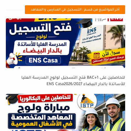
أخر المواضيع من قسم : التسجيل في المدارس و المعاهد
للحاصلين على BAC+1 فتح التسجيل لولوج المدرسة العليا
للأساتذة بالدار البيضاء ENS Casa2026/2027