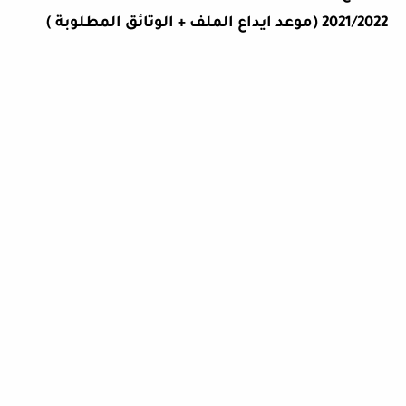
2021/2022 (موعد ايداع الملف + الوتائق المطلوبة )