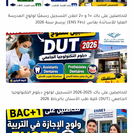
للحاصلين على باك +1 و +2 اعلان التسجيل رسميًا لولوج المدرسة
العليا للأساتذة بفاس (ENS Fès) برسم سنة 2026
للحاصلين على باك 2025-2026 التسجيل لولوج دبلوم التكنولوجيا
الجامعي (DUT) كلية طب الأسنان بالرباط 2026