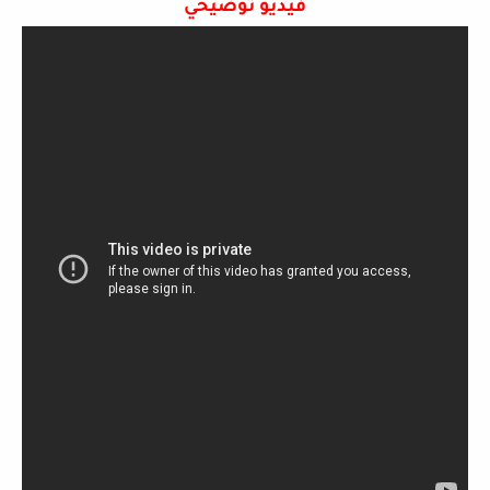
فيديو توضيحي