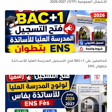
الأشغال العمومية (ISTP) 2026/2027
للحاصلين على BAC+1 فتح التسجيل المدرسة العليا للأســـاتذة
بتطوان ENS