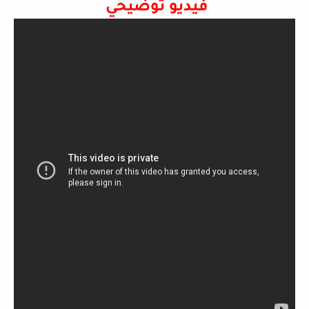
فيديو توضيحي