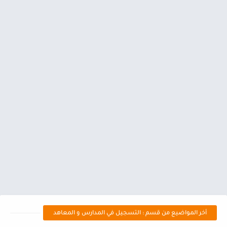
أخر المواضيع من قسم : التسجيل في المدارس و المعاهد