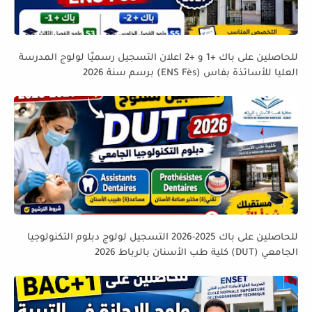
للحاصلين على باك +1 و +2 اعلان التسجيل رسميًا لولوج المدرسة
العليا للأساتذة بفاس (ENS Fès) برسم سنة 2026
للحاصلين على باك 2025-2026 التسجيل لولوج دبلوم التكنولوجيا
الجامعي (DUT) كلية طب الأسنان بالرباط 2026