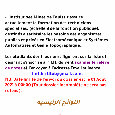
-L'institut des Mines de Touissit assure
actuellement la formation des techniciens
spécialisés. (échelle 9 de la fonction publique),
destinés à satisfaire les besoins des organismes
publics et privés en Electromécanique et Systèmes
Automatisés et Génie Topographique…
Les étudiants dont les noms figurent sur la liste et
désirant s'inscrire a l’IMT, doivent
scanner le relevé
de notes
et l'envoyer à l'adresse Email suivante :
imt.institut@gmail.com.
NB: Date limite de l'envoi du dossier est le 01 Août
2021 à 00h00 (Tout dossier incomplète ne sera pas
retenu).
اللوائح الرئيسية