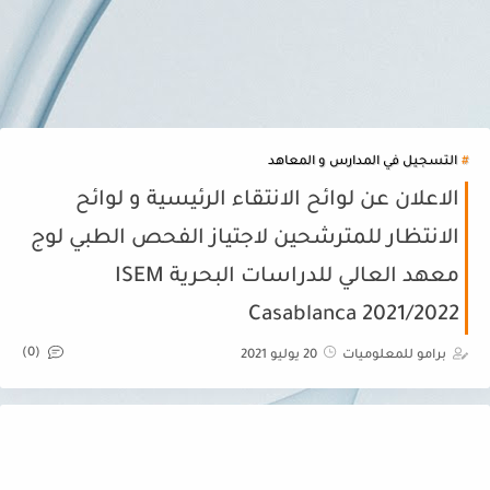
التسجيل في المدارس و المعاهد
الاعلان عن لوائح الانتقاء الرئيسية و لوائح
الانتظار للمترشحين لاجتياز الفحص الطبي لوج
معهد العالي للدراسات البحرية ISEM
Casablanca 2021/2022
(0)
20 يوليو 2021
برامو للمعلوميات