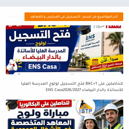
أخر المواضيع من قسم : التسجيل في المدارس و المعاهد
للحاصلين على BAC+1 فتح التسجيل لولوج المدرسة العليا
للأساتذة بالدار البيضاء ENS Casa2026/2027