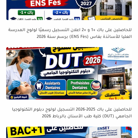
للحاصلين على باك +1 و +2 اعلان التسجيل رسميًا لولوج المدرسة
العليا للأساتذة بفاس (ENS Fès) برسم سنة 2026
للحاصلين على باك 2025-2026 التسجيل لولوج دبلوم التكنولوجيا
الجامعي (DUT) كلية طب الأسنان بالرباط 2026