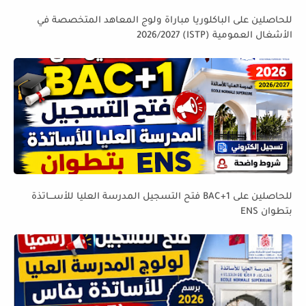
للحاصلين على الباكلوريا مباراة ولوج المعاهد المتخصصة في
الأشغال العمومية (ISTP) 2026/2027
للحاصلين على BAC+1 فتح التسجيل المدرسة العليا للأســـاتذة
بتطوان ENS