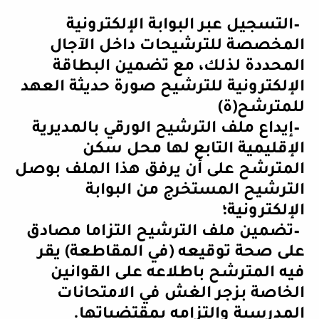
–
التسجيل عبر البوابة الإلكترونية
المخصصة للترشيحات داخل الآجال
المحددة لذلك، مع تضمين البطاقة
الإلكترونية للترشيح صورة حديثة العهد
للمترشح(ة
)
–
إيداع ملف الترشيح الورقي بالمديرية
الإقليمية التابع لها محل سكن
المترشح على أن يرفق هذا الملف بوصل
الترشيح المستخرج من البوابة
الإلكترونية؛
–
تضمين ملف الترشيح التزاما مصادق
على صحة توقيعه (في المقاطعة) يقر
فيه المترشح باطلاعه على القوانين
الخاصة بزجر الغش في الامتحانات
المدرسية والتزامه بمقتضياتها
.