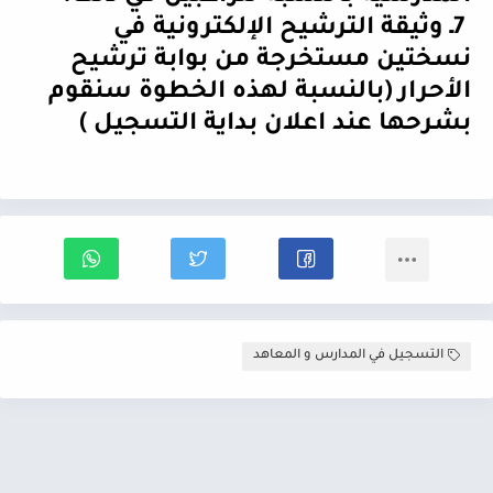
7
ـ وثيقة الترشيح الإلكترونية في
نسختين مستخرجة من بوابة ترشيح
الأحرار (بالنسبة لهذه الخطوة سنقوم
بشرحها عند اعلان بداية التسجيل )
التسجيل في المدارس و المعاهد