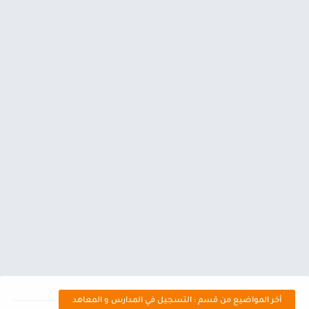
أخر المواضيع من قسم : التسجيل في المدارس و المعاهد