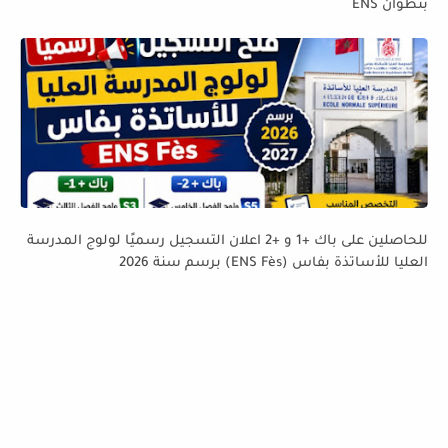
بتطوان ENS
للحاصلين على باك +1 و +2 اعلان التسجيل رسميًا لولوج المدرسة
العليا للأساتذة بفاس (ENS Fès) برسم سنة 2026