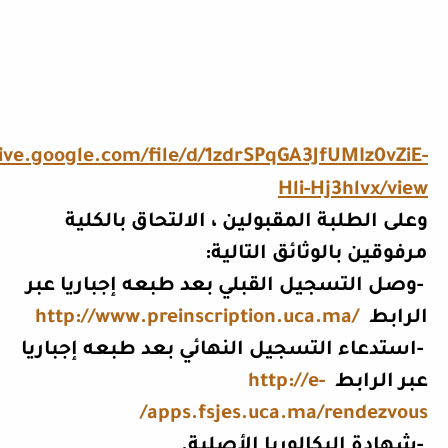
rive.google.com/file/d/1zdrSPqGA3JfUMIz0vZiE-
Hli-Hj3hlvx/view
وعلى الطلبة المقبولين ، الالتحاق بالكلية
مرفوقين بالوثائق التالية
:
-
وصل التسجيل القبلي بعد طبعه إجباريا عبر
الرابط
http://www.preinscription.uca.ma/
-
استدعاء التسجيل النهائي بعد طبعه إجباريا
عبر الرابط
http://e-
apps.fsjes.uca.ma/rendezvous/
-
شهادة البكالوريا الأصلية
.