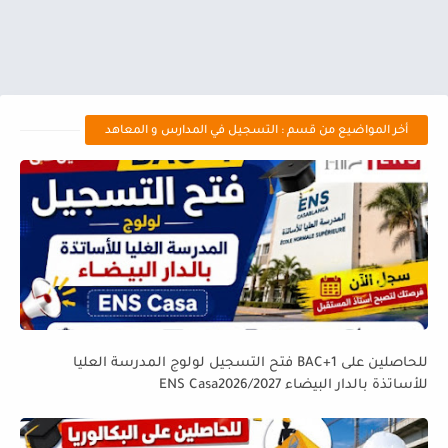
أخر المواضيع من قسم : التسجيل في المدارس و المعاهد
للحاصلين على BAC+1 فتح التسجيل لولوج المدرسة العليا
للأساتذة بالدار البيضاء ENS Casa2026/2027