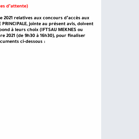
stes d’attente)
e 2021 relatives aux concours d’accès aux
 PRINCIPALE, jointe au présent avis, doivent
espond à leurs choix (IFTSAU MEKNES ou
e 2021 (de 9h30 à 16h30), pour finaliser
ocuments ci-dessous :