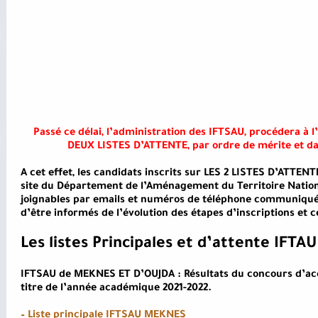
Passé ce délai, l’administration des IFTSAU, procédera à l
DEUX LISTES D’ATTENTE, par ordre de mérite et dans
A cet effet, les candidats inscrits sur LES 2 LISTES D’ATTENT
site du Département de l’Aménagement du Territoire Nation
joignables par emails et numéros de téléphone communiqués
d’être informés de l’évolution des étapes d’inscriptions et c
Les listes Principales et d’attente IFTAU
IFTSAU de MEKNES ET D’OUJDA : Résultats du concours d’a
titre de l’année académique 2021-2022.
– Liste principale IFTSAU MEKNES