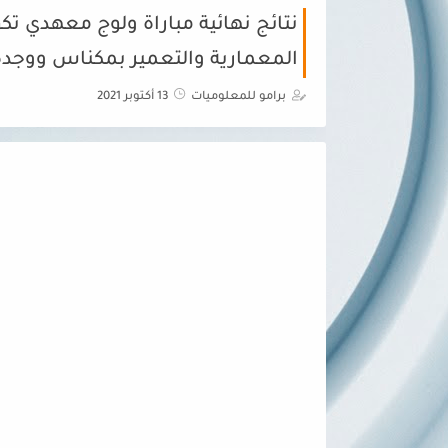
نتائج نهائية مباراة ولوج معهدي ت
المعمارية والتعمير بمكناس ووجدة 022/2021
برامو للمعلوميات
13 أكتوبر 2021