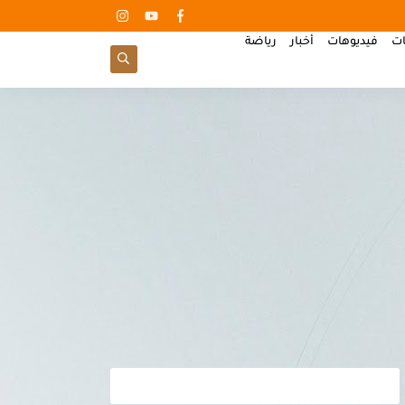
ات
فيديوهات
أخبار
رياضة