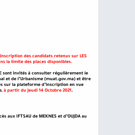
’inscription des candidats retenus sur LES
 la limite des places disponibles.
E sont invités à consulter régulièrement le
al et de l’Urbanisme (muat.gov.ma) et être
 sur la plateforme d’inscription en vue
e,
à partir du Jeudi 14 Octobre 2021
.
ccès aux IFTSAU de MEKNES et d’OUJDA au