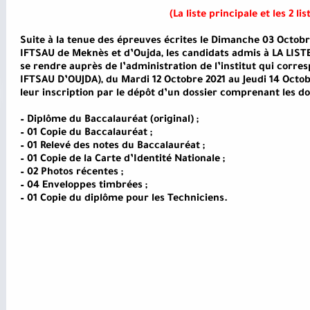
(La liste principale et les 2 li
Suite à la tenue des épreuves écrites le Dimanche 03 Octobr
IFTSAU de Meknès et d’Oujda, les candidats admis à LA LISTE
se rendre auprès de l’administration de l’institut qui corr
IFTSAU D’OUJDA), du Mardi 12 Octobre 2021 au Jeudi 14 Octobr
leur inscription par le dépôt d’un dossier comprenant les d
– Diplôme du Baccalauréat (original) ;
– 01 Copie du Baccalauréat ;
– 01 Relevé des notes du Baccalauréat ;
– 01 Copie de la Carte d’Identité Nationale ;
– 02 Photos récentes ;
– 04 Enveloppes timbrées ;
– 01 Copie du diplôme pour les Techniciens.