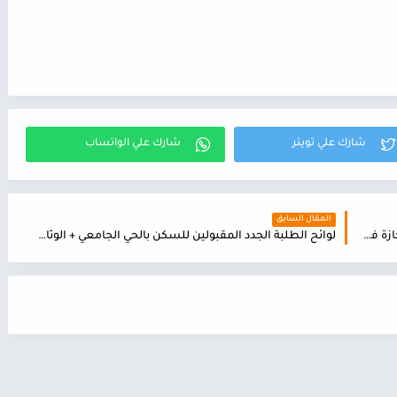
المقال السابق
إعلان خاص بإعادة فتح الترشيحات لولوج مسلك الإجازة في التربية تخصص التعليم الاولي بالمدرسة العليا للاساتذة بمكناس ENS
لوائح الطلبة الجدد المقبولين للسكن بالحي الجامعي + الوثائق المطلوبة لاستكمال اجراءات التسجيل