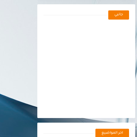
جانبي
اخر المواضيع