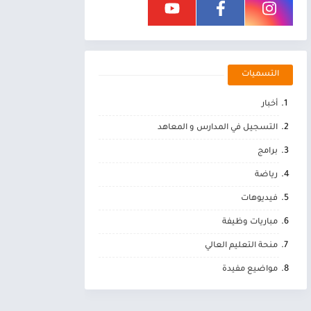
التسميات
أخبار
التسجيل في المدارس و المعاهد
برامج
رياضة
فيديوهات
مباريات وظيفة
منحة التعليم العالي
مواضيع مفيدة