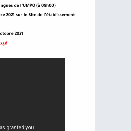
 Langues de l’UMPO (à 09h00)
bre 2021 sur le Site de l’établissement
octobre 2021
فيدي