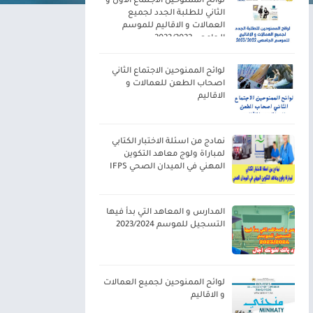
لوائح الممنوحين الاجتماع الاول و
الثاني للطلبة الجدد لجميع
العمالات و الاقاليم للموسم
الجامعي 2023/2022
لوائح الممنوحين الاجتماع الثاني
اصحاب الطعن للعمالات و
الاقاليم
نمادج من اسئلة الاختبار الكتابي
لمباراة ولوج معاهد التكوين
المهني في الميدان الصحي IFPS
المدارس و المعاهد التي بدأ فيها
التسجيل للموسم 2023/2024
لوائح الممنوحين لجميع العمالات
و الاقاليم