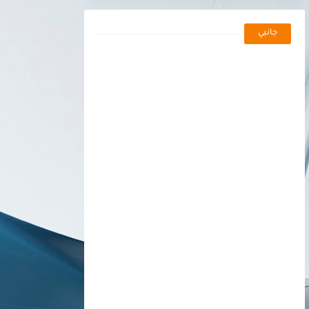
جانبي