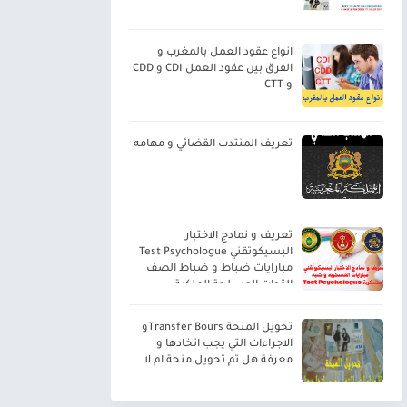
انواع عقود العمل بالمغرب و
الفرق بين عقود العمل CDI و CDD
و CTT
تعريف المنتدب القضائي و مهامه
تعريف و نمادج الاختبار
البسيكوتقني Test Psychologue
مبارايات ضباط و ضباط الصف
القوات المسلحة الملكية
تحويل المنحة Transfer Boursو
الاجراءات التي يجب اتخادها و
معرفة هل تم تحويل منحة ام لا