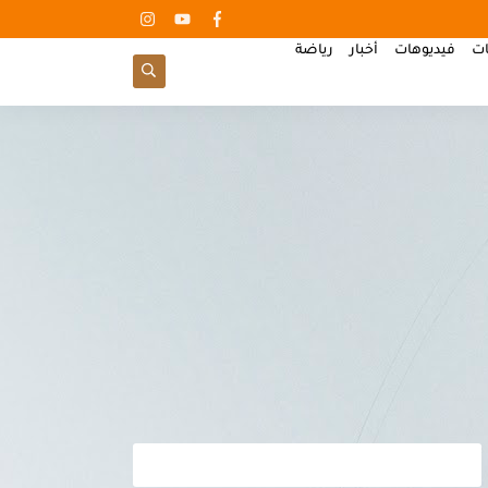
ات
فيديوهات
أخبار
رياضة