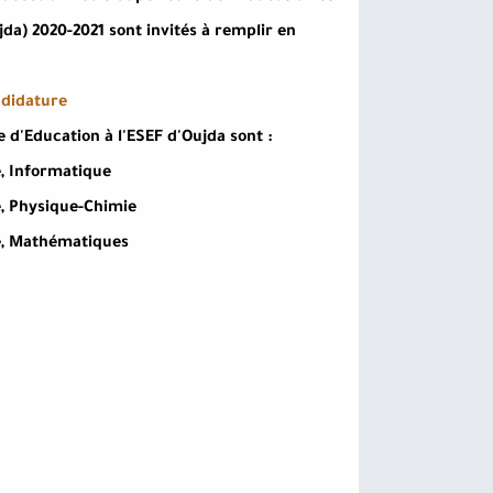
a) 2020-2021 sont invités à remplir en
ndidature
 d'Education à l'ESEF d'Oujda sont :
e, Informatique
e, Physique-Chimie
re, Mathématiques