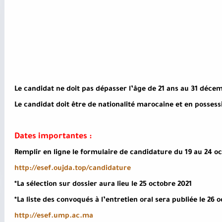
Le candidat ne doit pas dépasser l’âge de 21 ans au 31 déce
Le candidat doit être de nationalité marocaine et en possess
Dates importantes :
Remplir en ligne le formulaire de candidature du 19 au 24 oc
http://esef.oujda.top/candidature
*La sélection sur dossier aura lieu le 25 octobre 2021
*La liste des convoqués à l’entretien oral sera publiée le 26 
http://esef.ump.ac.ma