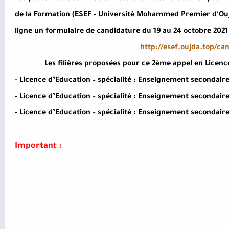
de la Formation (ESEF - Université Mohammed Premier d'Oujd
ligne un formulaire de candidature du 19 au 24 octobre 2021
http://esef.oujda.top/ca
Les filières proposées pour ce 2ème appel en Licence
- Licence d’Education – spécialité : Enseignement secondair
- Licence d’Education – spécialité : Enseignement secondair
- Licence d’Education – spécialité : Enseignement secondai
Important :