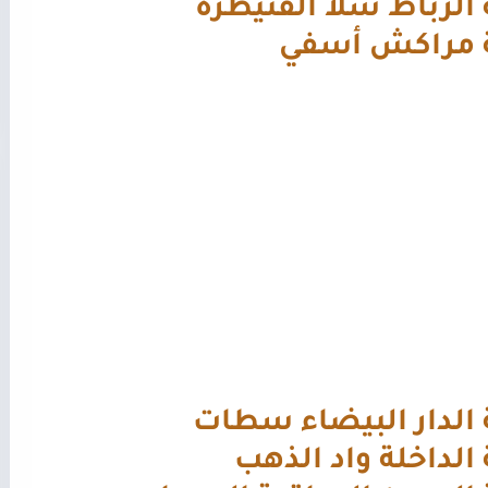
الرباط سلا القنيطرة
 مراكش أسفي
الدار البيضاء سطات
الداخلة واد الذهب