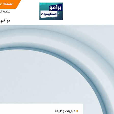
الصفحة الر
منحة ال
مواضيع
مباريات وظيفة