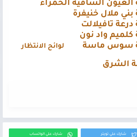
العيون الساقية الحمراء
بني ملال خنيفرة
درعة تافيلالت
كلميم واد نون
 سوس ماسة
لوائح الانتظار
 الشرق