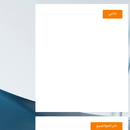
جانبي
اخر المواضيع