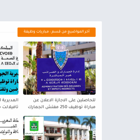
أخر المواضيع من قسم : مباريات وظيفة
للحاصلين على الاجازة الاعلان عن
المديرية 
مباراة توظيف 250 مفتش الجمارك
من الدرجة الثانية بوزارة الاقتصاد
ضمن أطر 
والمالية
الصحة. دورة 28 يوني