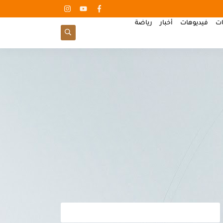
ات
فيديوهات
أخبار
رياضة