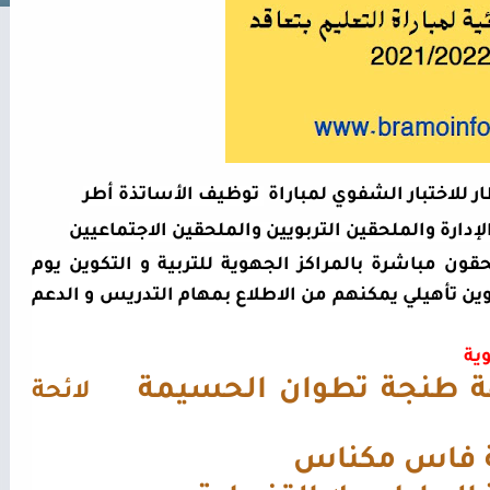
ظار للاختبار الشفوي لمباراة
توظيف الأساتذة أطر
إدارة والملحقين التربويين والملحقين الاجتماعيين
قون مباشرة بالمراكز الجهوية للتربية و التكوين يوم
ة من تكوين تأهيلي يمكنهم من الاطلاع بمهام التدريس و الدعم
وية
 طنجة تطوان الحسيمة
لائحة
 فاس مكناس