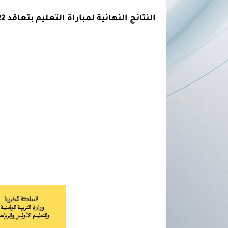
النتائج النهائية لمباراة التعليم بتعاقد 2021/2022