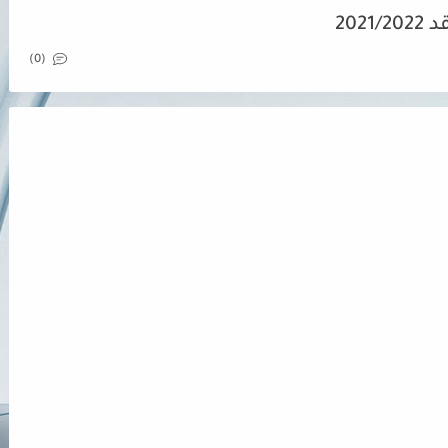
202
(0)