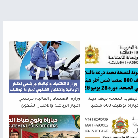
الجهوية للصحة بجهة درعة
وزارة الاقتصاد والمالية: مرشحي
تافيلالت مباراة توظيف 600 منصبا
اختبار الرياضة والاختبار الشفوي
هيئة الممرضين وتقني
لمباراة توظيف 900 حارس الجمارك
و 2026
من الدرجة الثانية