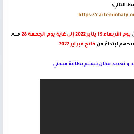
بط التالي:
https://carteminhaty.
 
يوم الأربعاء 19 يناير 2022 إلى غاية يوم الجمعة 28
 منه، 
حهم ابتداءً من 
فاتح فبراير 2022
.
د و تحديد مكان تسلم بطاقة منحتي