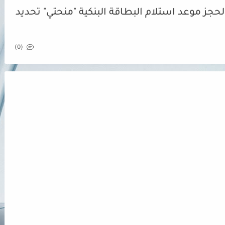
حجز موعد استلام البطاقة البنكية "منحتي" تحديد
(0)