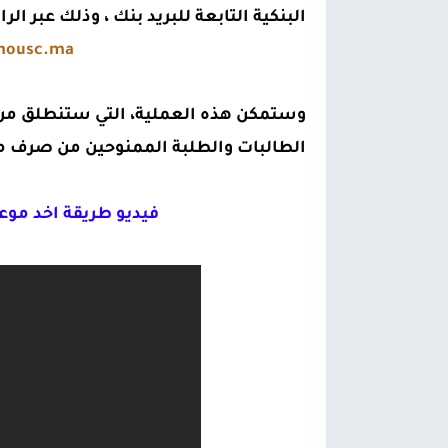
البنكية التابعة للبريد بنك ، وذلك عبر الرا
onousc.ma
وستمكن هذه العملية، التي ستنطلق من
الطالبات والطلبة الممنوحين من صرف من
فيديو طريقة اخد موع