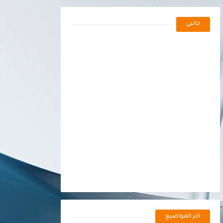
جانبي
اخر المواضيع