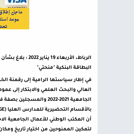
البطاقة البنكية "منحتي" 