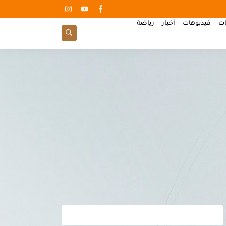
ات
فيديوهات
أخبار
رياضة