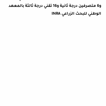
و6 متصرفين درجة ثانية و16 تقني درجة ثالثة بالمعهد
الوطني للبحث الزراعي INRA