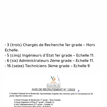
- 3 (trois) Chargés de Recherche 1er grade ~ Hors
Echelle.
- 5 (cinq) Ingénieurs d’Etat 1er grade ~ Echelle 11.
- 6 (six) Administrateurs 2ème grade ~ Echelle 11.
- 16 (seize) Techniciens 3ème grade ~ Echelle 9