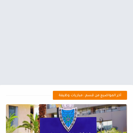
أخر المواضيع من قسم : مباريات وظيفة