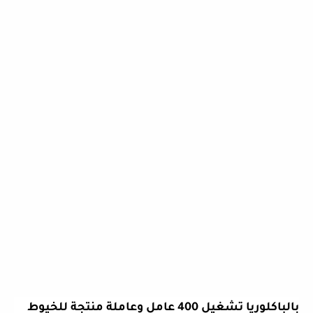
بالباكلوريا تشغيل 400 عامل وعاملة منتجة للخيوط