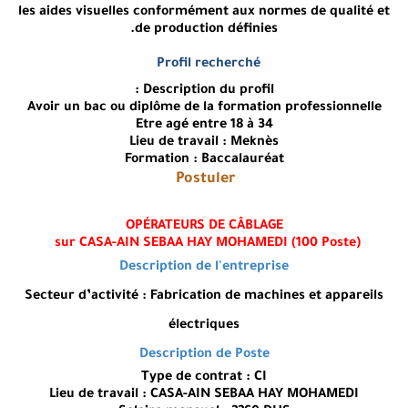
les aides visuelles conformément aux normes de qualité et
de production définies.
Profil recherché
Description du profil :
Avoir un bac ou diplôme de la formation professionnelle
Etre agé entre 18 à 34
Lieu de travail : Meknès
Formation : Baccalauréat
Postuler
OPÉRATEURS DE CÂBLAGE
(sur CASA-AIN SEBAA HAY MOHAMEDI (100 Poste
Description de l'entreprise
Secteur d’activité : Fabrication de machines et appareils
électriques
Description de Poste
Type de contrat : CI
Lieu de travail : CASA-AIN SEBAA HAY MOHAMEDI