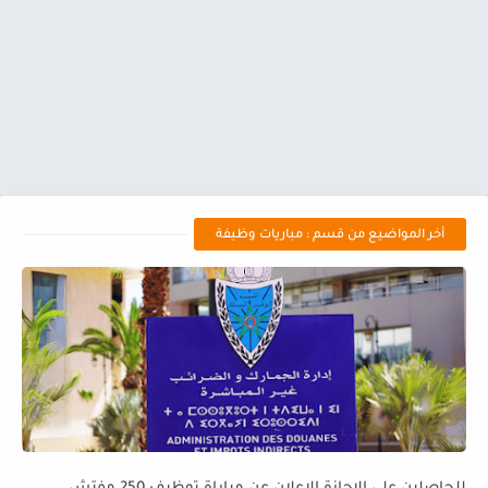
أخر المواضيع من قسم : مباريات وظيفة