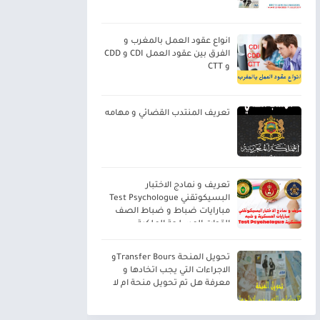
انواع عقود العمل بالمغرب و
الفرق بين عقود العمل CDI و CDD
و CTT
تعريف المنتدب القضائي و مهامه
تعريف و نمادج الاختبار
البسيكوتقني Test Psychologue
مبارايات ضباط و ضباط الصف
القوات المسلحة الملكية
تحويل المنحة Transfer Boursو
الاجراءات التي يجب اتخادها و
معرفة هل تم تحويل منحة ام لا