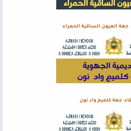
ء جهة العيون الساقية الحمراء
تقاء جهة كلميم واد نون