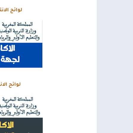
لوائح الان
لوائح الانتق