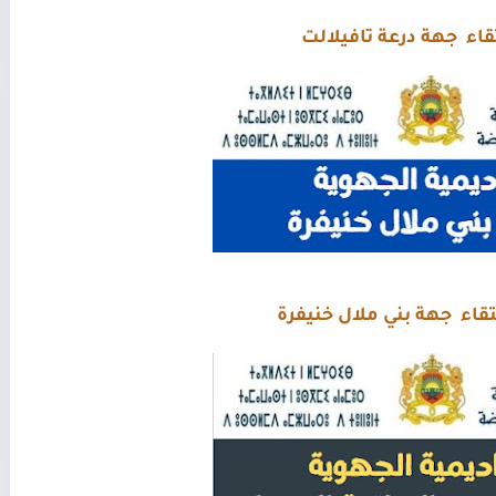
تقاء جهة درعة تافيلالت
اء جهة بني ملال خنيفرة