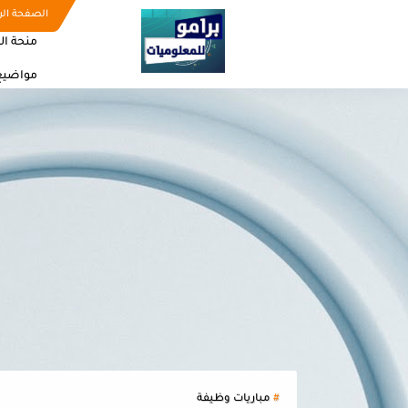
الصفحة الر
منحة ال
مواضيع
مباريات وظيفة