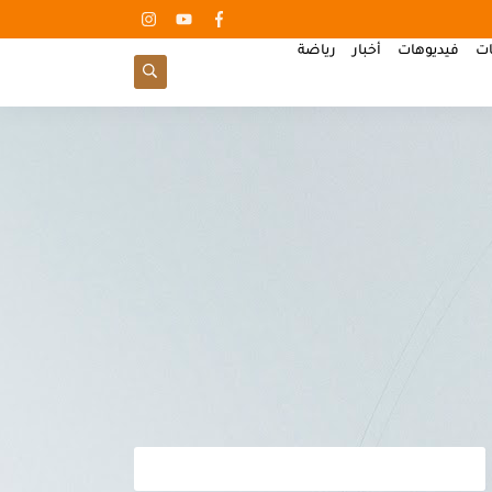
ات
فيديوهات
أخبار
رياضة