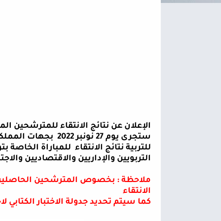
الإعلان عن نتائج الانتقاء للمترشحين المق
ستجرى يوم
27
نونبر
2022
بجهات المملكة
للتربية نتائج الانتقاء
للمباراة الخاصة بت
التربويين والإداريين والاقتصاديين والاجت
ملاحظة : بخصوص المترشحين الحاصلين ع
الانتقاء
كما سيتم تحديد جدولة الاختبار الكتابي لا