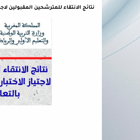
نتائج الانتقاء للمترشحين المقبولين لاجتياز الا