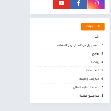
التسميات
أخبار
التسجيل في المدارس و المعاهد
برامج
رياضة
فيديوهات
مباريات وظيفة
منحة التعليم العالي
مواضيع مفيدة