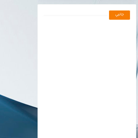
جانبي