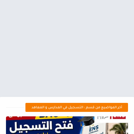
أخر المواضيع من قسم : التسجيل في المدارس و المعاهد