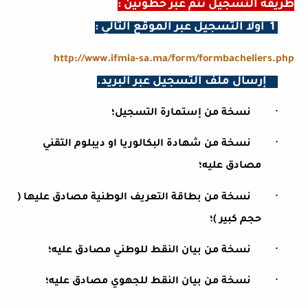
طريقة التسجيل تتم عبر خطوتين :
1
أولا التسجيل عبر الموقع التالي :
http://www.ifmia-sa.ma/form/formbacheliers.php
2 إرسال ملف التسجيل عبر البريد.
·
نسخة من إستمارة التسجيل؛
·
نسخة من شهادة البكالوريا او ديبلوم التقني
مصادق عليه؛
·
نسخة من بطاقة التعريف الوطنية مصادق عليها (
حجم كبير )؛
·
نسخة من بيان النقط للوطني مصادق عليه؛
·
نسخة من بيان النقط للجهوي مصادق عليه؛