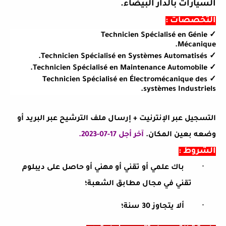
السيارات بالدار البيضاء.
التخصصات :
Technicien Spécialisé en Génie
✓
Mécanique.
Technicien Spécialisé en Systèmes Automatisés.
✓
Technicien Spécialisé en Maintenance Automobile.
✓
Technicien Spécialisé en Électromécanique des
✓
systèmes Industriels.
التسجيل عبر الإنترنيت + إرسال ملف الترشيح عبر البريد أو
وضعه بعين المكان.
آخر أجل 17-07-2023.
الشروط :
·
باك علمي أو تقني أو مهني أو حاصل على ديبلوم
تقني في مجال مطابق الشعبة؛
·
ألا يتجاوز 30 سنة؛