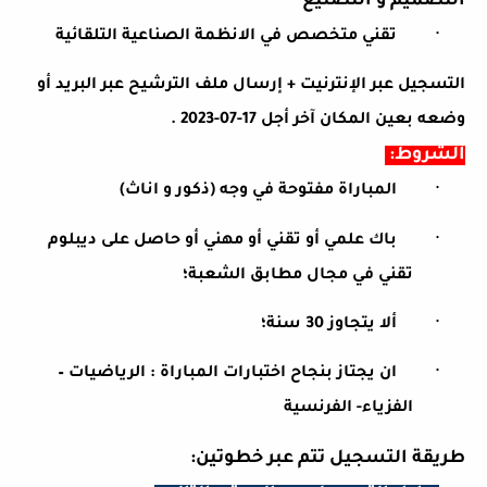
التصميم و التصنيع
·
تقني متخصص في الانظمة الصناعية التلقائية
التسجيل عبر الإنترنيت + إرسال ملف الترشيح عبر البريد أو
وضعه بعين المكان
آخر أجل 17-07-2023
.
الشروط
:
·
المباراة مفتوحة في وجه (ذكور و اناث)
·
باك علمي أو تقني أو مهني أو حاصل على ديبلوم
تقني في مجال مطابق الشعبة؛
·
ألا يتجاوز 30 سنة؛
·
ان يجتاز بنجاح اختبارات المباراة : الرياضيات –
الفزياء- الفرنسية
طريقة التسجيل تتم عبر خطوتين
: