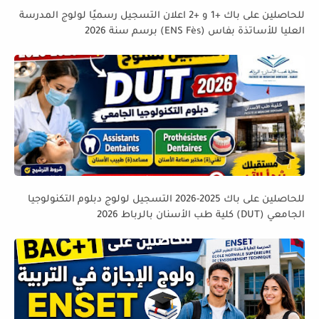
للحاصلين على باك +1 و +2 اعلان التسجيل رسميًا لولوج المدرسة
العليا للأساتذة بفاس (ENS Fès) برسم سنة 2026
للحاصلين على باك 2025-2026 التسجيل لولوج دبلوم التكنولوجيا
الجامعي (DUT) كلية طب الأسنان بالرباط 2026