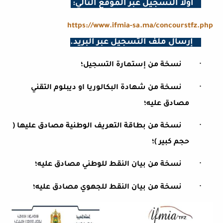
1
أولا التسجيل عبر الموقع التالي
:
https://www.ifmia-sa.ma/concourstfz.php
2
إرسال ملف التسجيل عبر البريد
.
·
نسخة من إستمارة التسجيل؛
·
نسخة من شهادة البكالوريا او ديبلوم التقني
مصادق عليه؛
·
نسخة من بطاقة التعريف الوطنية مصادق عليها (
حجم كبير )؛
·
نسخة من بيان النقط للوطني مصادق عليه؛
·
نسخة من بيان النقط للجهوي مصادق عليه؛