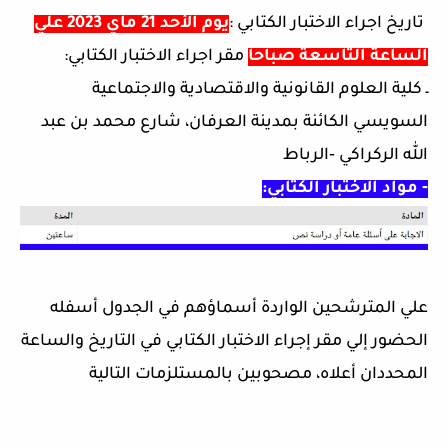
تاريخ اجراء الاختبار الكتابي
:
يوم الأحد 21 ماي 2023 علي
الساعة التاسعة صباحا
مقر اجراء الاختبار الكتابي:
ـ كلية العلوم القانونية والاقتصادية والاجتماعية
السويسي
الكائنة بمدينة العرفان، شارع محمد بن عبد
الله الركراكي
‐
الرباط
‐
مواد الاختبار الكتابي
:
علي
المترشحين الواردة أسماؤهم في
الجدول أسفله
الحضور إلي
مقر إجراء الاختبار الكتابي
في
التاريخ والساعة
المحددان أعلاه، مصحوبين بالمستلزمات التالية