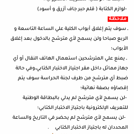
‐
لوازم الكتابة ( قلم حبر جاف أزرق و أسود)
ملاحظة
ـ سوف يتم إغلاق أبواب الكلية علي
الساعة التاسعة و
الربع صباحا ولن يسمح لأي مترشح بالدخول بعد إغلاق
الأبواب؛
ـ يمنع علي
المترشحين استعمال الهاتف النقال أو أي
جهاز مماثل داخل مقر اجتياز الاختبار الكتابي،وفي
حالة
ضبط أي مترشح من طرف لجنة الحراسة سوف يتم
إقصاؤه بصفة نهائية؛
‐
لن يسمح لأي مترشح لم يدلي
بالبطاقة الوطنية
للتعريف الإلكترونية باجتياز الاختبار الكتابي؛
‐
لن يسمح لأي مترشح لم يحضر في
التاريخ والساعة
المحددان له باجتياز الاختبار الكتابي
.