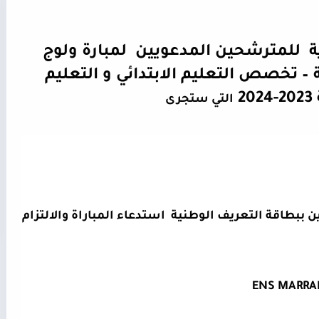
 للمترشحين المدعويين 
 لمبارة ولوج 
السنة الأولى للإجازة في التربية – تخصص التعليم الابتدائي و التعليم 
 
التي ستجرى
 يجب على المترشحين أن يكونوا مصحوبين ببطاقة التعريف الوطنية  استدعاء المباراة والالتزام 