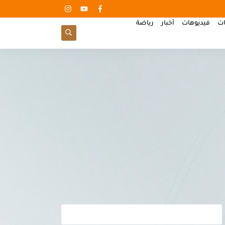
ات
فيديوهات
أخبار
رياضة