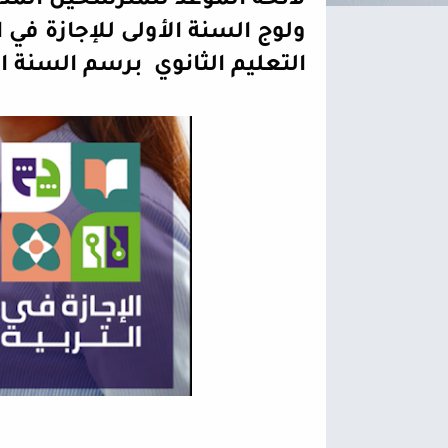
التعليم الثانوي  برسم السنة الجامعية 