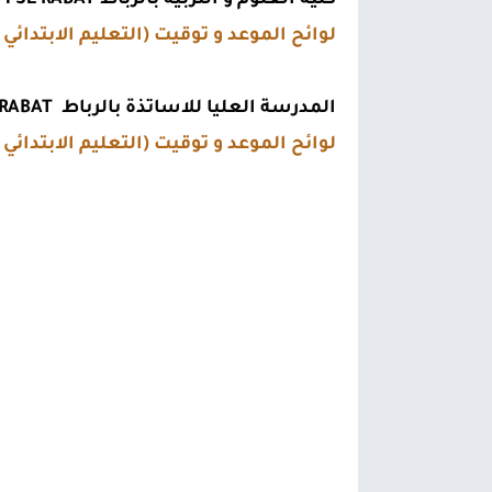
كلية العلوم و التربية بالرباط FSE RABAT
لوائح الموعد و توقيت (التعليم الابتدائي و
المدرسة العليا للاساتذة بالرباط  ENS RABAT
لوائح الموعد و توقيت (التعليم الابتدائي و