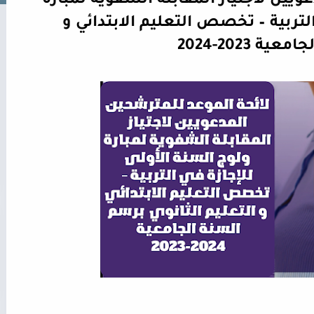
لائحة الموعد للمترشحين المدعويين لاجتياز المقابلة الشفوية لمبارة 
ولوج السنة الأولى للإجازة في التربية – تخصص التعليم الابتدائي و 
2023-2024 