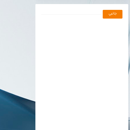
جانبي