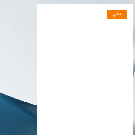
جانبي