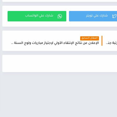
المقال السابق
رسميا اعلان مباراة ولوج القوات المسلحة الملكية (رتبة جندي) 2024
الإعلان عن نتائج الإنتقاء الأولي لإجتياز مباريات ولوج السنة الأولى والسنة الثالثة لمسالك الإجازة المهنية بالمعهد الملكي لتكوين أطر الشبيبة والرياضة 2023/2024