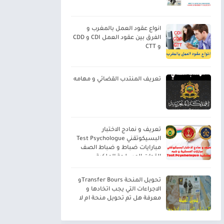
انواع عقود العمل بالمغرب و
الفرق بين عقود العمل CDI و CDD
و CTT
تعريف المنتدب القضائي و مهامه
تعريف و نمادج الاختبار
البسيكوتقني Test Psychologue
مبارايات ضباط و ضباط الصف
القوات المسلحة الملكية
تحويل المنحة Transfer Boursو
الاجراءات التي يجب اتخادها و
معرفة هل تم تحويل منحة ام لا