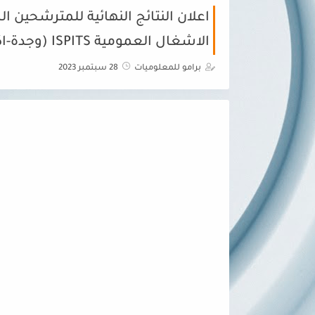
اعلان النتائج النهائية للمترشحين 
الاشغال العمومية ISPITS (وجدة-اكادير-مراكش-فاس)2023/2024
برامو للمعلوميات
28 سبتمبر 2023