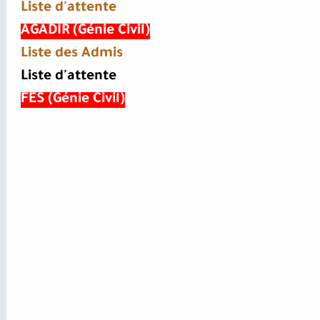
Liste d'attente
AGADIR (Génie Civil)
Liste des Admis
Liste d'attente
FES (Génie Civil)