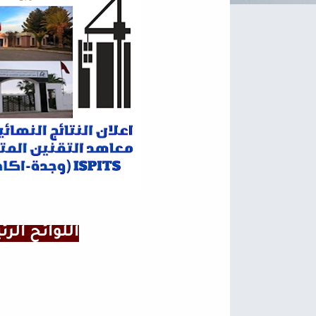
اللوائح الر