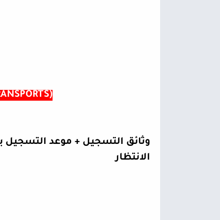
TRANSPORTS)
وثائق التسجيل + موعد التسجيل ب
الانتظار