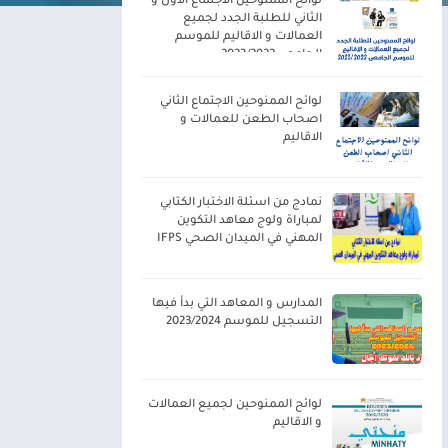
لوائح الممنوحين الاجتماع الاول و
الثاني للطلبة الجدد لجميع
العمالات و الاقاليم للموسم
الجامعي 2023/2022
لوائح الممنوحين الاجتماع الثاني
اصحاب الطعن للعمالات و
الاقاليم
نمادج من اسئلة الاختبار الكتابي
لمباراة ولوج معاهد التكوين
المهني في الميدان الصحي IFPS
المدارس و المعاهد التي بدأ فيها
التسجيل للموسم 2023/2024
لوائح الممنوحين لجميع العمالات
و الاقاليم