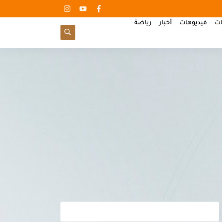
ات
فيديوهات
أخبار
رياضة