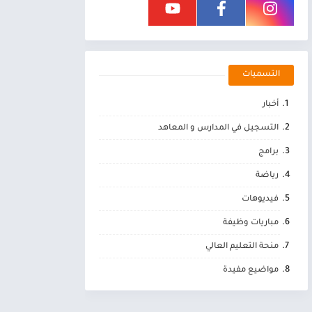
التسميات
أخبار
التسجيل في المدارس و المعاهد
برامج
رياضة
فيديوهات
مباريات وظيفة
منحة التعليم العالي
مواضيع مفيدة