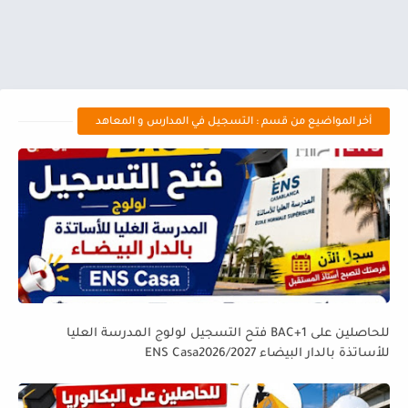
أخر المواضيع من قسم : التسجيل في المدارس و المعاهد
للحاصلين على BAC+1 فتح التسجيل لولوج المدرسة العليا
للأساتذة بالدار البيضاء ENS Casa2026/2027