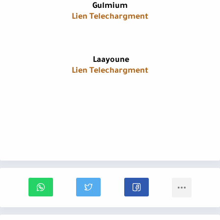
Gulmium
Lien Telechargment
​Laayoune
Lien Telechargment