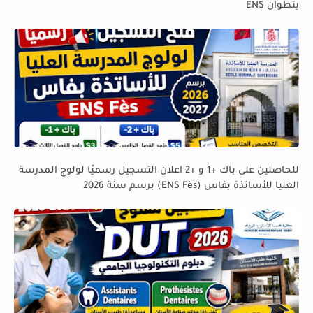
بتطوان ENS
للحاصلين على باك +1 و +2 اعلان التسجيل رسميًا لولوج المدرسة
العليا للأساتذة بفاس (ENS Fès) برسم سنة 2026