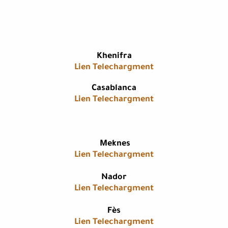
​Khenifra
Lien Telechargment
​Casablanca
Lien Telechargment
Meknes
Lien Telechargment
​Nador
Lien Telechargment
​Fès
Lien Telechargment