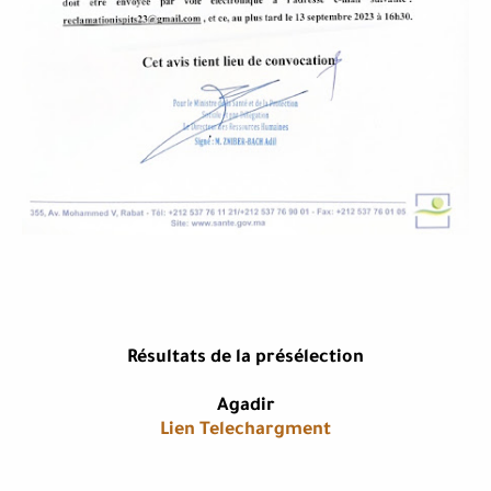
Ré​sultats de la présélection
Agadir
Lien Telechargment