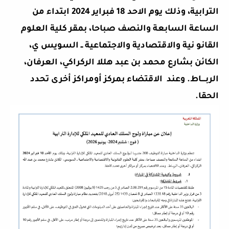
الترابية، وذلك يوم الاحد 18 فبراير 2024 ابتداء من
الساعة السابعة والنصف صباحا، بمقر كلية العلوم
القانو نية والاقتصادية والاجتماعية ــ السويس ي،
الكائن بشارع محمد بن عبد هللا الركراكي، العرفان،
الربــــاط. وعند
الاقتضاء بمركز أومراكز أخرى تحدد
الحقا
.