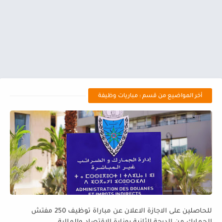
أخر المواضيع من قسم : مباريات وظيفة
للحاصلين على الاجازة الاعلان عن مباراة توظيف 250 مفتش