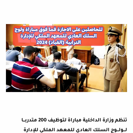
تنظم وزارة الداخلية مباراة لتوظيف 200 متدربـــا
لـــولـــوج السلك العادي للمعهد الملكي للإدارة