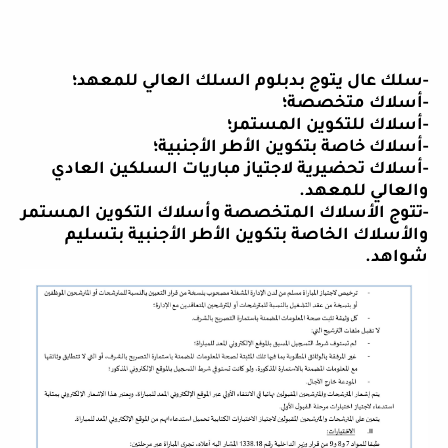
-
سلك عال يتوج بدبلوم السلك العالي للمعهد؛
-
أسلاك متخصصة؛
-
أسلاك للتكوين المستمر؛
-
أسلاك خاصة بتكوين الأطر الأجنبية؛
-
أسلاك تحضيرية لاجتياز مباريات السلكين العادي
والعالي للمعهد
.
-
تتوج الأسلاك المتخصصة وأسلاك التكوين المستمر
والأسلاك الخاصة بتكوين الأطر الأجنبية بتسليم
شواهد
.