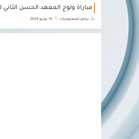
مباراة ولوج المعهد الحسن الثاني للزرعة و ال
برامو للمعلوميات
14 يونيو 2024