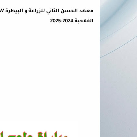
معهد الحسن الثاني للزراعة و البيطرة IAV
الفلاحية 2024-2025