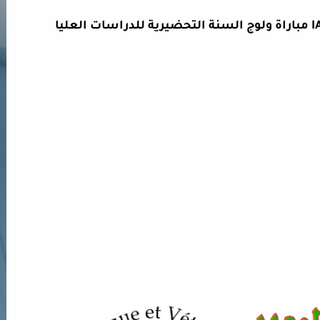
مباراة ولوج السنة التحضيرية للدراسات العليا