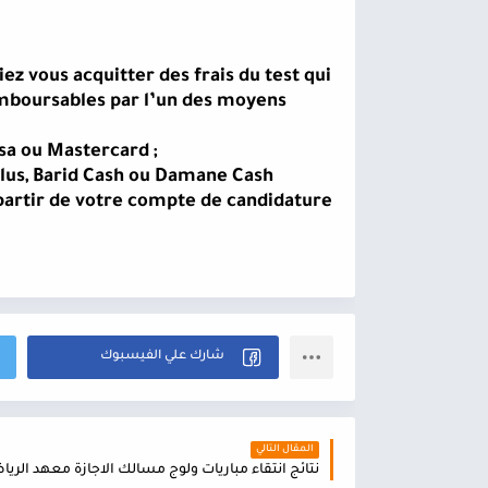
ez vous acquitter des frais du test qui
emboursables par l’un des moyens
sa ou Mastercard ;
lus, Barid Cash ou Damane Cash
artir de votre compte de candidature
المقال التالي