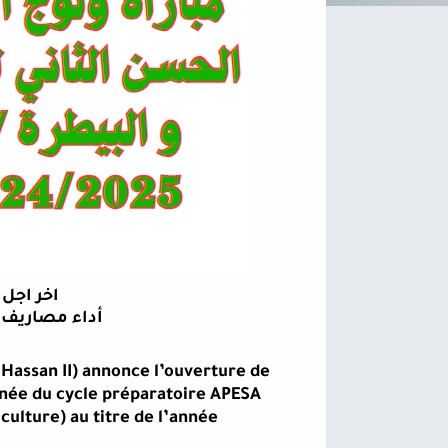
اخر اجل للتس
أداء مصاريف المل
 Hassan II) annonce l’ouverture de
nnée du cycle préparatoire APESA
ulture) au titre de l’année