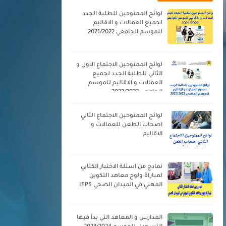
لوائح الممنوحين للطلبة الجدد
لجميع العمالات و الاقاليم
للموسم الجامعي 2021/2022
لوائح الممنوحين الاجتماع الاول و
الثاني للطلبة الجدد لجميع
العمالات و الاقاليم للموسم
الجامعي 2023/2022
لوائح الممنوحين الاجتماع الثاني
اصحاب الطعن للعمالات و
الاقاليم
نمادج من اسئلة الاختبار الكتابي
لمباراة ولوج معاهد التكوين
المهني في الميدان الصحي IFPS
المدارس و المعاهد التي بدأ فيها