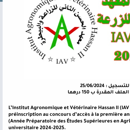
جيل : 25/06/2024
ف المقدرة ب 150 درهما
L’Institut Agronomique et Vétérinaire Hassan II (IAV
préinscription au concours d’accès à la première a
(Année Préparatoire des Études Supérieures en Agric
universitaire 2024-2025.