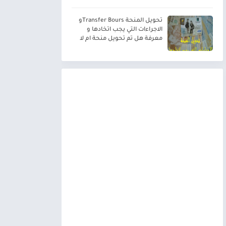
تحويل المنحة Transfer Boursو
الاجراءات التي يجب اتخادها و
معرفة هل تم تحويل منحة ام لا