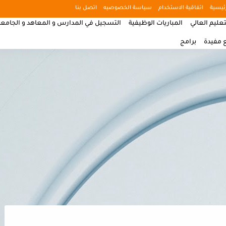
ئيسية
اتفاقية الاستخدام
سياسة الخصوصيه
اتصل بنا
تعليم العالي
المباريات الوظيفية
التسجيل في المدارس و المعاهد و الجامع
 مفيدة
برامج