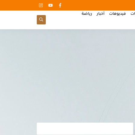
ات
فيديوهات
أخبار
رياضة