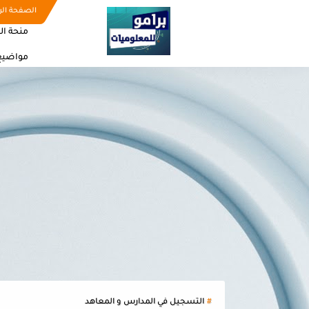
الصفحة الر
منحة ال
مواضيع
التسجيل في المدارس و المعاهد