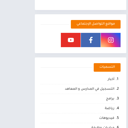
مواقع التواصل الإجتماعي
التسميات
أخبار
التسجيل في المدارس و المعاهد
برامج
رياضة
فيديوهات