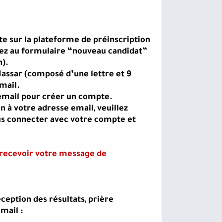
te sur la plateforme de préinscription
édez au formulaire “nouveau candidat”
n).
Massar (composé d’une lettre et 9
email.
e email pour créer un compte.
 à votre adresse email, veuillez
us connecter avec votre compte et
r recevoir votre message de
ception des résultats, prière
mail :