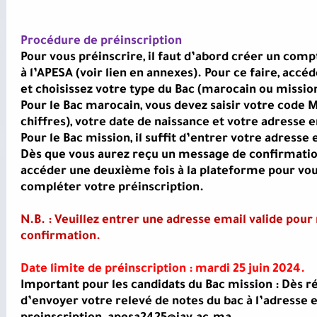
Procédure de préinscription
Pour vous préinscrire, il faut d’abord créer un comp
à l’APESA (voir lien en annexes). Pour ce faire, acc
et choisissez votre type du Bac (marocain ou missio
Pour le Bac marocain, vous devez saisir votre code 
chiffres), votre date de naissance et votre adresse 
Pour le Bac mission, il suffit d’entrer votre adress
Dès que vous aurez reçu un message de confirmation
accéder une deuxième fois à la plateforme pour vo
compléter votre préinscription.
N.B. : Veuillez entrer une adresse email valide pou
confirmation.
Date limite de préinscription : mardi 25 juin 2024.
Important pour les candidats du Bac mission : Dès ré
d’envoyer votre relevé de notes du bac à l’adresse e