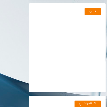
جانبي
اخر المواضيع