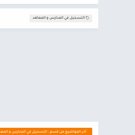
التسجيل في المدارس و المعاهد
أخر المواضيع من قسم : التسجيل في المدارس و المعا