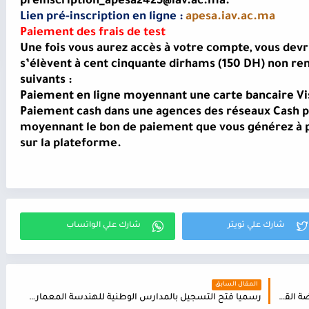
preinscription_apesa2425@iav.ac.ma.
Lien pré-inscription en ligne :
apesa.iav.ac.ma
Paiement des frais de test
Une fois vous aurez accès à votre compte, vous devri
s’élèvent à cent cinquante dirhams (150 DH) non r
suivants :
Paiement en ligne moyennant une carte bancaire Vi
Paiement cash dans une agences des réseaux Cash p
moyennant le bon de paiement que vous générez à p
sur la plateforme.
المقال السابق
نتائج انتقاء مباريات ولوج مسالك الاجازة معهد الرياضة القنيطرة IMS لحملة البكالوريا 2021-2022- 2023 الجولة 1
رسميا فتح التسجيل بالمدارس الوطنية للهندسة المعمارية ENA 2024/2025