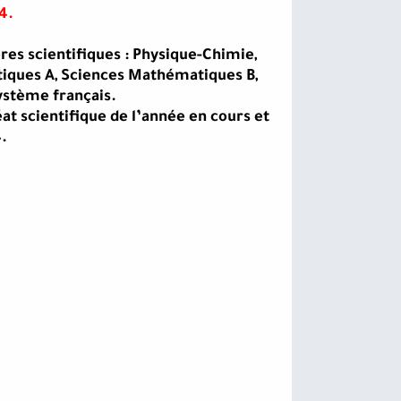
4.
ères scientifiques : Physique-Chimie,
atiques A, Sciences Mathématiques B,
ystème français.
éat scientifique de l’année en cours et
.