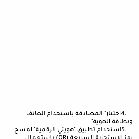
4.
اختيار" المصادقة باستخدام الهاتف
وبطاقة الهوية
"
5.
استخدام تطبيق "هويتي الرقمية" لمسح
رمز الاستجابة السريعة
(QR)
باستعمال