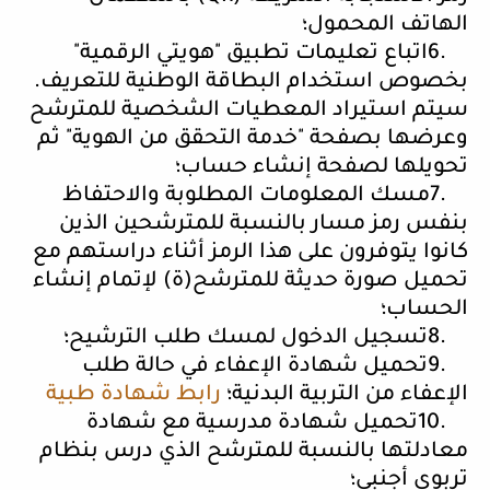
الهاتف المحمول؛
6.
اتباع تعليمات تطبيق "هويتي الرقمية"
بخصوص استخدام البطاقة الوطنية للتعريف.
سيتم استيراد المعطيات الشخصية للمترشح
وعرضها بصفحة "خدمة التحقق من الهوية" ثم
تحويلها لصفحة إنشاء حساب؛
7.
مسك المعلومات المطلوبة والاحتفاظ
بنفس رمز مسار بالنسبة للمترشحين الذين
كانوا يتوفرون على هذا الرمز أثناء دراستهم مع
تحميل صورة حديثة للمترشح(ة) لإتمام إنشاء
الحساب؛
8.
تسجيل الدخول لمسك طلب الترشيح؛
9.
تحميل شهادة الإعفاء في حالة طلب
الإعفاء من التربية البدنية؛
رابط شهادة طبية
10.
تحميل شهادة مدرسية مع شهادة
معادلتها بالنسبة للمترشح الذي درس بنظام
تربوي أجنبي؛