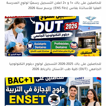
للحاصلين على باك +1 و +2 اعلان التسجيل رسميًا لولوج المدرسة
العليا للأساتذة بفاس (ENS Fès) برسم سنة 2026
للحاصلين على باك 2025-2026 التسجيل لولوج دبلوم التكنولوجيا
الجامعي (DUT) كلية طب الأسنان بالرباط 2026