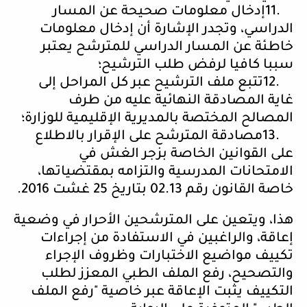
11.
إدخال معلومات صحيحة عن المسار
الدراسي، وتجدر الإشارة أن إدخال معلومات
خاطئة عن المسار الدراسي للمترشح يعتبر
سببا كافيا لرفض طلب الترشيح؛
12.
تتبع ملف الترشيح عبر كل المراحل إلى
غاية المصادقة النهائية عليه من طرف
المصالح المختصة بالمديرية الإقليمية للوزارة؛
13.
مصادقة المترشح على الإقرار بالاطلاع
على القوانين الخاصة بزجر الغش في
الامتحانات المدرسية والتزامه بمقتضياتها،
خاصة القانون رقم 02.13 بتاريخ 25 غشت 2016
.
هذا، ويتعين على المترشحين الأحرار في وضعية
إعاقة، والراغبين في الاستفادة من إجراءات
تكييف مواضيع الاختبارات وظروف الإجراء
والتصحيح، رفع الملف الطبي المعزز لطلب
التكييف يثبت الإعاقة عبر خاصية "رفع الملف