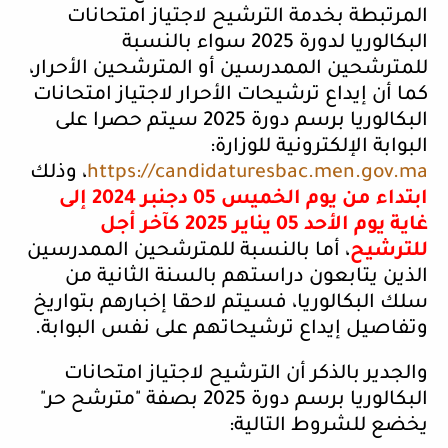
المرتبطة بخدمة الترشيح لاجتياز امتحانات
البكالوريا لدورة 2025 سواء بالنسبة
للمترشحين الممدرسين أو المترشحين الأحرار،
كما أن إيداع ترشيحات الأحرار لاجتياز امتحانات
البكالوريا برسم دورة 2025 سيتم حصرا على
البوابة الإلكترونية للوزارة
:
https://candidaturesbac.men.gov.ma
، وذلك
ابتداء من يوم الخميس 05 دجنبر 2024 إلى
غاية يوم الأحد 05 يناير 2025 كآخر أجل
للترشيح
، أما بالنسبة للمترشحين الممدرسين
الذين يتابعون دراستهم بالسنة الثانية من
سلك البكالوريا، فسيتم لاحقا إخبارهم بتواريخ
وتفاصيل إيداع ترشيحاتهم على نفس البوابة
.
والجدير بالذكر أن الترشيح لاجتياز امتحانات
البكالوريا برسم دورة 2025 بصفة "مترشح حر"
يخضع للشروط التالية
: