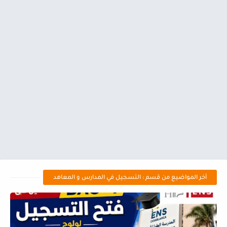
أخر المواضيع من قسم : التسجيل في المدارس و المعاهد