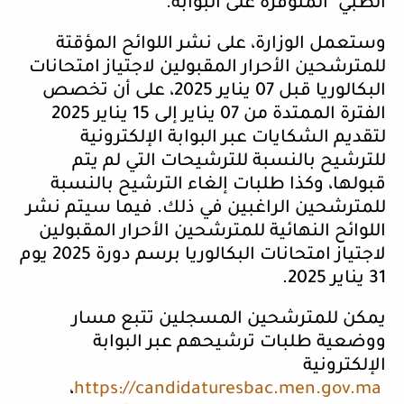
الطبي" المتوفرة على البوابة
.
وستعمل الوزارة، على نشر اللوائح المؤقتة
للمترشحين الأحرار المقبولين لاجتياز امتحانات
البكالوريا قبل 07 يناير 2025، على أن تخصص
الفترة الممتدة من 07 يناير إلى 15 يناير 2025
لتقديم الشكايات عبر البوابة الإلكترونية
للترشيح بالنسبة للترشيحات التي لم يتم
قبولها، وكذا طلبات إلغاء الترشيح بالنسبة
للمترشحين الراغبين في ذلك. فيما سيتم نشر
اللوائح النهائية للمترشحين الأحرار المقبولين
لاجتياز امتحانات البكالوريا برسم دورة 2025 يوم
31 يناير 2025
.
يمكن للمترشحين المسجلين تتبع مسار
ووضعية طلبات ترشيحهم عبر البوابة
الإلكترونية
،
https://candidaturesbac.men.gov.ma