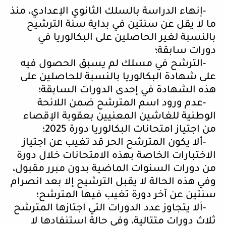
-
إنهاء الدراسة بالسلك الثانوي الإعدادي، منذ
ما لا يقل عن سنتين في بداية سنة الترشيح
بالنسبة لغير الحاصلين على البكالوريا في
دورات سابقة؛
-
الترشح في مسلك لم يسبق الحصول فيه
على شهادة البكالوريا بالنسبة للحاصلين على
هذه الشهادة في إحدى الدورات السابقة؛
-
عدم ورود اسم المترشح ضمن اللائحة
الوطنية للغاشين المعنيين بعقوبة الإقصاء
من اجتياز امتحانات البكالوريا دورة 2025؛
-
ألا يكون المترشح الحر قد تغيب عن اجتياز
الاختبارات الخاصة بهذه الامتحانات خلال دورة
من دورات السنوات الماضية بدون مبرر مقبول،
وفي هذه الحالة لا يقبل الترشيح إلا بعد انصرام
سنتين عن آخر دورة تغيب فيها المترشح؛
-
ألا يتجاوز عدد الدورات التي اجتازها المترشح
ثلاث دورات متتالية، وفي حالة استنفادها لا