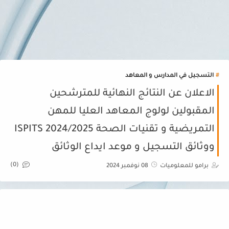
التسجيل في المدارس و المعاهد
الاعلان عن النتائج النهائية للمترشحين
المقبولين لولوج المعاهد العليا للمهن
التمريضية و تقنيات الصحة ISPITS 2024/2025
ووثائق التسجيل و موعد ايداع الوثائق
(0)
برامو للمعلوميات
08 نوفمبر 2024