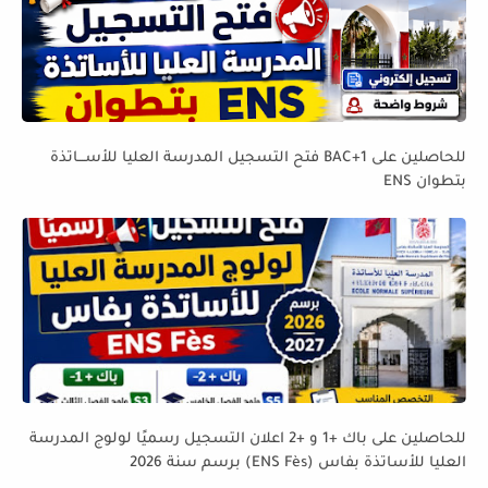
للحاصلين على BAC+1 فتح التسجيل المدرسة العليا للأســـاتذة
بتطوان ENS
للحاصلين على باك +1 و +2 اعلان التسجيل رسميًا لولوج المدرسة
العليا للأساتذة بفاس (ENS Fès) برسم سنة 2026