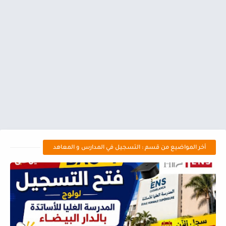
أخر المواضيع من قسم : التسجيل في المدارس و المعاهد