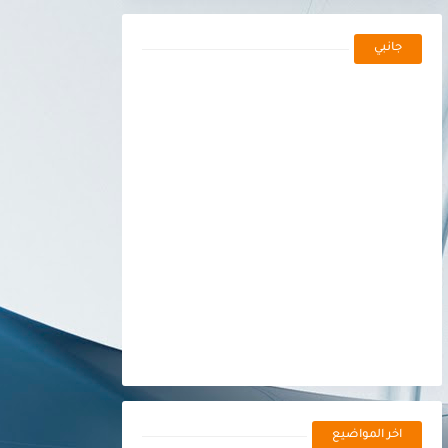
جانبي
اخر المواضيع