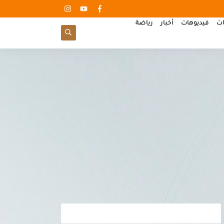
ات
فيديوهات
أخبار
رياضة