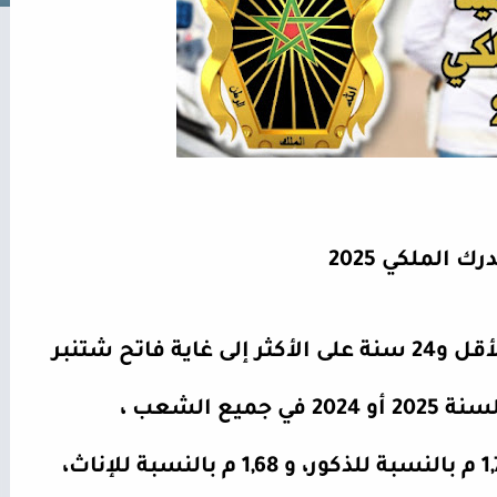
 الملكي 2025
البالغين من العمر 18 سنة على الأقل و24 سنة على الأكثر إلى غاية فاتح شتنبر
ع الشعب ،