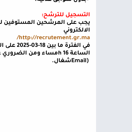
–
بدون سوابق عدلية
.
التسجيل للترشح
:
يجب على المرشحين المستوفين لل
الالكتروني
http://recrutement.gr.ma/
الساعة 16
h
مساء ومن الضروري على
Email)
شغال
.