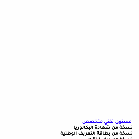
مستوى تقني متخصص
نسخة من شهادة البكالوريا
نسخة من بطاقة التعريف الوطنية