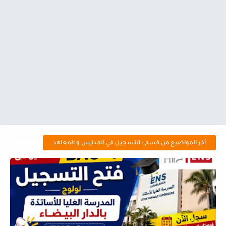
أخر المواضيع من قسم : التسجيل في المدارس و المعاهد