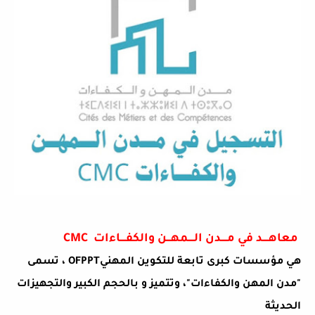
معاهــــد
في مــــدن الــــمهـــن والكفــــاءات
CMC
هي مؤسسات كبرى تابعة للتكوين المهني
OFPPT
، تسمى
"مدن المهن والكفاءات"، و
تتميز
و بالحجم الكبير والتجهيزات
الحديثة