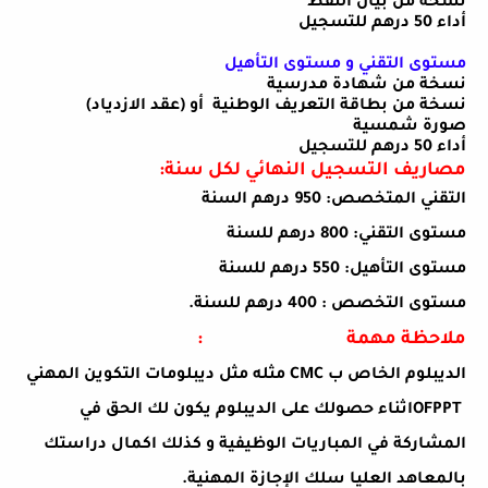
نسخة من بيان النقط
أداء 50 درهم للتسجيل
مستوى التقني و مستوى التأهيل
نسخة من شهادة مدرسية
نسخة من بطاقة التعريف الوطنية
أو (عقد الازدياد)
صورة شمسية
أداء 50 درهم للتسجيل
مصاريف التسجيل النهائي لكل سنة
:
التقني المتخصص: 950 درهم السنة
مستوى التقني: 800 درهم للسنة
مستوى التأهيل: 550 درهم للسنة
مستوى التخصص : 400 درهم للسنة
.
ملاحظة مهمة
:
الديبلوم الخاص ب
CMC
مثله مثل ديبلومات التكوين المهني
OFPPT
اثناء حصولك على الديبلوم يكون لك الحق في
المشاركة في المباريات الوظيفية و كذلك اكمال دراستك
بالمعاهد العليا سلك الإجازة المهنية
.