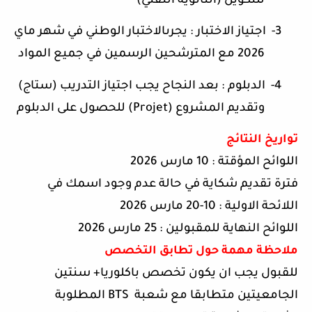
للتكوين (الثانوية التقني)
3-
اجتياز الاختبار : يجرىالاختبار الوطني في شهر ماي
2026 مع المترشحين الرسمين في جميع المواد
4-
الدبلوم : بعد النجاح يجب اجتياز التدريب (ستاج)
وتقديم المشروع (
Projet
) للحصول على الدبلوم
تواريخ النتائج
اللوائح المؤقتة : 10 مارس 2026
فترة تقديم شكاية في حالة عدم وجود اسمك في
اللائحة الاولية : 10-20 مارس 2026
اللوائح النهاية للمقبولين : 25 مارس 2026
ملاحظة مهمة حول تطابق التخصص
للقبول يجب ان يكون تخصص باكلوريا+ سنتين
الجامعيتين متطابقا مع شعبة
BTS
المطلوبة