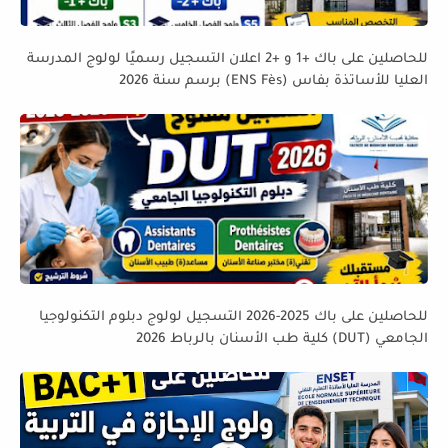
للحاصلين على باك +1 و +2 اعلان التسجيل رسميًا لولوج المدرسة
العليا للأساتذة بفاس (ENS Fès) برسم سنة 2026
للحاصلين على باك 2025-2026 التسجيل لولوج دبلوم التكنولوجيا
الجامعي (DUT) كلية طب الأسنان بالرباط 2026