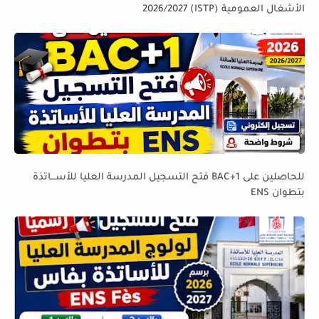
الأشغال العمومية (ISTP) 2026/2027
للحاصلين على BAC+1 فتح التسجيل المدرسة العليا للأســـاتذة
بتطوان ENS