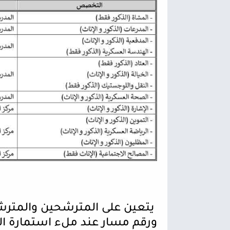
يتعين على المترشحين والمترشح
ورقم مسار عند ملء استمارة ا