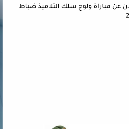
لوريا 2024-2025-2026 إعلان عن مباراة ولوج سلك التلاميذ ضباط