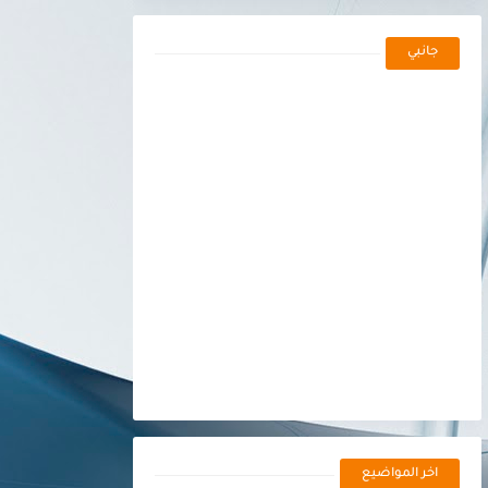
جانبي
اخر المواضيع