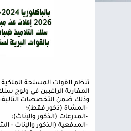
المغاربة الراغبين في ولوج سلك 
وذلك ضمن التخصصات التالية
:
-
المشاة (ذكور فقط)؛
-
المدرعات (الذكور والإناث)؛
-
المدفعية (الذكور والإناث - ال