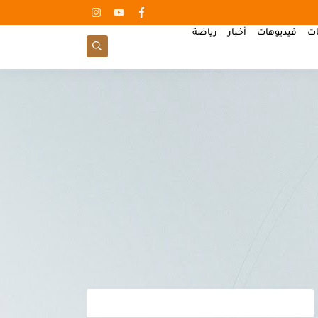
ات
فيديوهات
أخبار
رياضة