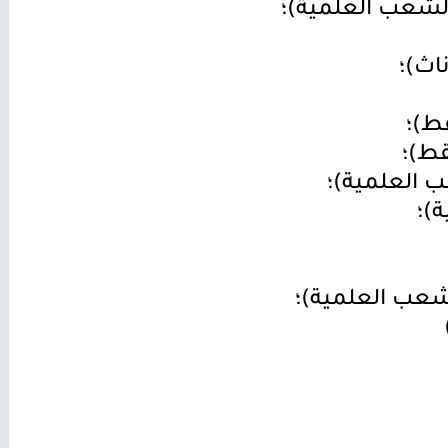
الشعب العلمية)؛
اث)؛
قط)؛
قط)؛
ب العلمية)؛
ة)؛
لشعب العلمية)؛