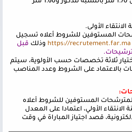
أن لا تقل قامة المترشح(ة) عن 1.70 متر بالنسبة للذكور و1.60 متر
الانتقاء الأولى
.
شحات المستوفين للشروط أعلاه تسجيل
https://recrutement.far.ma
وذلك
قبل
.
تيار ثلاثة تخصصات حسب الأولوية، سيتم
ت بالاعتماد على الشروط وعدد المناصب
ات
:
لمترشحات المستوفين للشروط أعلاه
الانتقاء الأولي، اعتمادا على المعدل
لإلكترونية، قصد اجتياز المباراة في وقت