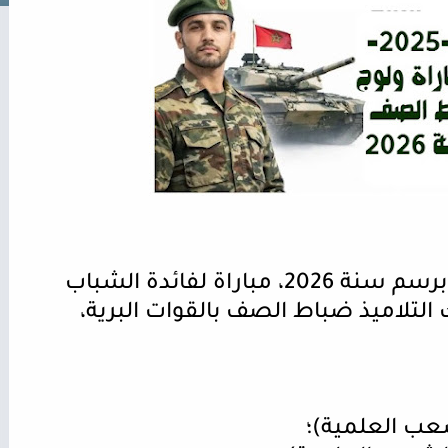
تنظم القوات المسلحة الملكية برسم سنة 2026، مباراة لفائدة الشباب
التلاميذ ضباط الصف بالقوات البرية،
شعب العلمية)؛