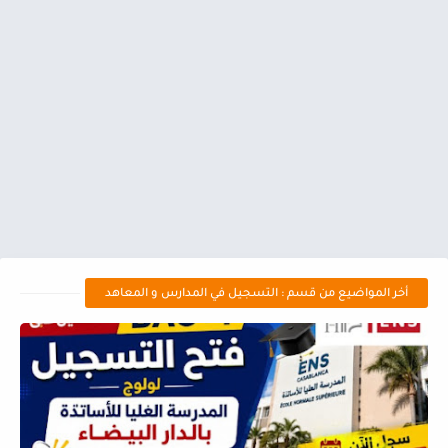
أخر المواضيع من قسم : التسجيل في المدارس و المعاهد