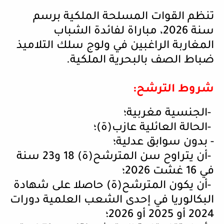
تنظم القوات المسلحة الملكية برسم
سنة 2026، مباراة لفائدة الشباب
المغاربة الراغبين في ولوج سلك التلاميذ
ضباط الصف بالبحرية الملكية
.
شروط الترشح
:
-
الجنسية مغربية؛
-
الحالة العائلية عازب(ة)؛
-
بدون سوابق عدلية؛
-
أن يتراوح سن المترشح(ة) 18 و23 سنة
في 16 غشت 2026؛
-
أن يكون المترشح(ة) حاصلا على شهادة
البكالوريا في إحدى الشعب العلمية دورات
2024 أو 2025 أو 2026؛