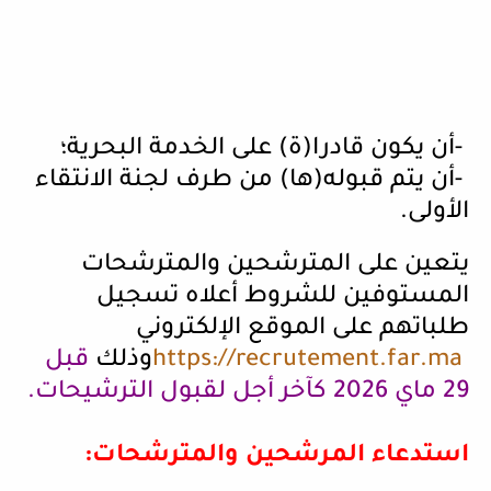
-
أن يكون قادرا(ة) على الخدمة البحرية؛
-
أن يتم قبوله(ها) من طرف لجنة الانتقاء
الأولى
.
يتعين على المترشحين والمترشحات
المستوفين للشروط أعلاه تسجيل
طلباتهم على الموقع الإلكتروني
https://recrutement.far.ma
وذلك
قبل
29 ماي 2026 كآخر أجل لقبول الترشيحات
.
استدعاء المرشحين والمترشحات
: