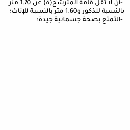
-
أن لا تقل قامة المترشح(ة) عن 1.70 متر
بالنسبة للذكور و1.60 متر بالنسبة للإناث؛
-
التمتع بصحة جسمانية جيدة؛